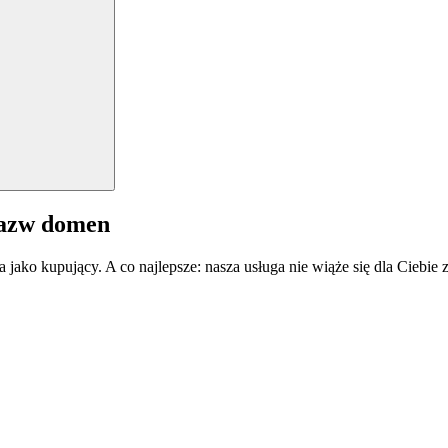
nazw domen
a jako kupujący. A co najlepsze: nasza usługa nie wiąże się dla Ciebi