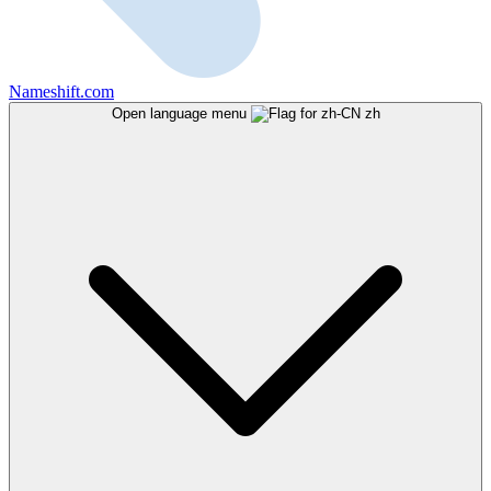
Nameshift.com
Open language menu
zh