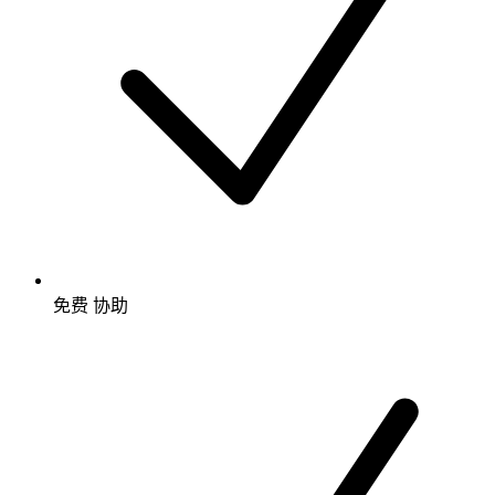
免费
协助